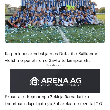
Ka përfunduar ndeshja mes Drita dhe Ballkani, e
vlefshme për xhiron e 33-të të kampionatit.
- Advertisement -
Skuadra e drejtuar nga Zekirija Ramadani ka
triumfuar ndaj ekipit nga Suhareka me rezultat 2:0,