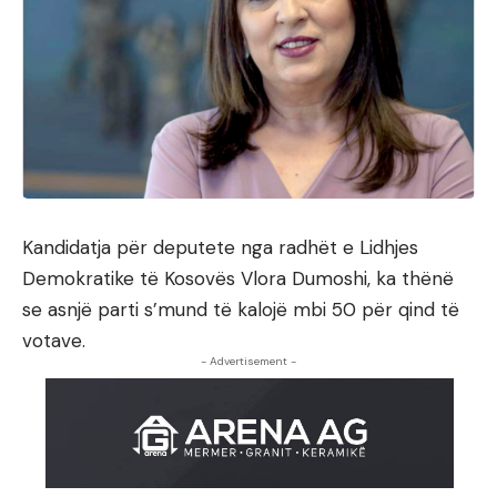
Kandidatja për deputete nga radhët e Lidhjes
Demokratike të Kosovës Vlora Dumoshi, ka thënë
se asnjë parti s’mund të kalojë mbi 50 për qind të
votave.
- Advertisement -