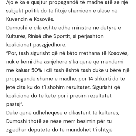
Ajo e ka e quajtur propagandë të madhe atë se një
subjekt politik do të fitojë shumicën e ulëse në
Kuvendin e Kosovës.
Dumoshi, e cila është edhe ministre në detyrë e
Kulturës, Rinisë dhe Sportit, si përjashton
koalicionet paszgjedhore.
“Por, tash sigurisht që në këto rrethana të Kosovës,
nuk e kemi dhe asnjëherë s’ka qenë që mundemi
me kaluar 50% i cili tash është tash duke u bërë një
propagandë shumë e madhe, por 14 shkurti do të
jetë dita ku do t’i shohim rezultatet. Sigurisht që
koalicione do të ketë por i presim rezultatet
pastaj”.
Duke qenë udhëheqëse e dikasterit të kulturës,
Dumoshi thotë se nëse merr besimin për tu
zgjedhur deputete do të mundohet t’i shtyjë