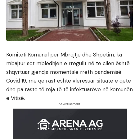
Komiteti Komunal për Mbrojtje dhe Shpëtim, ka
mbajtur sot mbledhjen e rregullt në të cilën është
shqyrtuar gjendja momentale rreth pandemisë
Covid 19, me që rast është vlerësuar situatë e qetë
dhe pa raste të reja të të infektuarëve në komunën
e Vitisë.
- Advertisement -