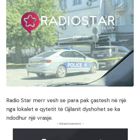
Radio Star merr vesh se para pak çastesh në një
nga lokalet e qytetit të Gjilanit dyshohet se ka
ndodhur një vrasje.
- Advertisement -