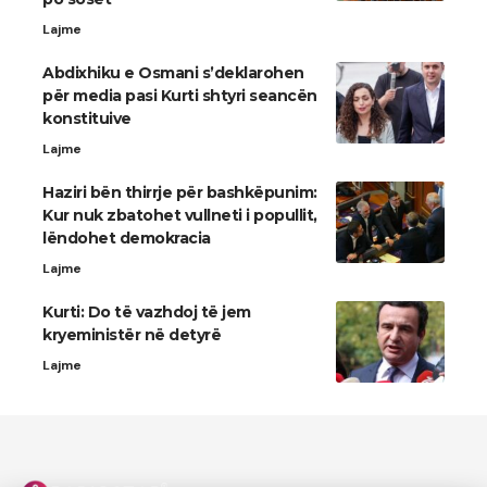
Lajme
Abdixhiku e Osmani s’deklarohen
për media pasi Kurti shtyri seancën
konstituive
Lajme
Haziri bën thirrje për bashkëpunim:
Kur nuk zbatohet vullneti i popullit,
lëndohet demokracia
Lajme
Kurti: Do të vazhdoj të jem
kryeministër në detyrë
Lajme