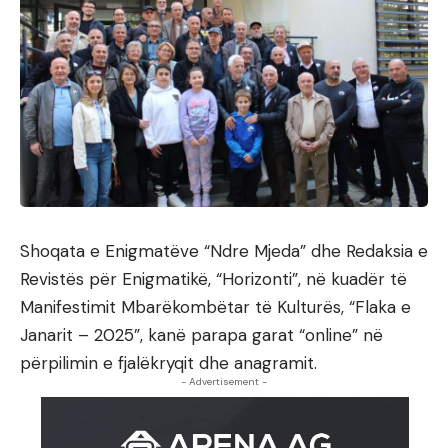
Shoqata e Enigmatëve “Ndre Mjeda” dhe Redaksia e
Revistës për Enigmatikë, “Horizonti”, në kuadër të
Manifestimit Mbarëkombëtar të Kulturës, “Flaka e
Janarit – 2025”, kanë parapa garat “online” në
përpilimin e fjalëkryqit dhe anagramit.
- Advertisement -