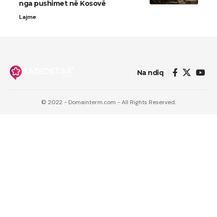
nga pushimet në Kosovë
Lajme
Na ndiq
© 2022 - Domainterm.com - All Rights Reserved.