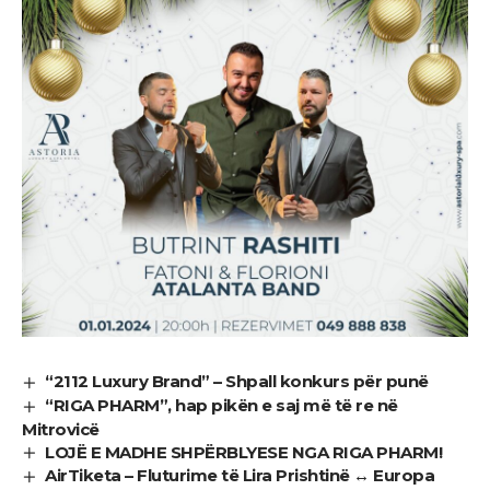
“2112 Luxury Brand” – Shpall konkurs për punë
“RIGA PHARM”, hap pikën e saj më të re në
Mitrovicë
LOJË E MADHE SHPËRBLYESE NGA RIGA PHARM!
AirTiketa – Fluturime të Lira Prishtinë ↔ Europa