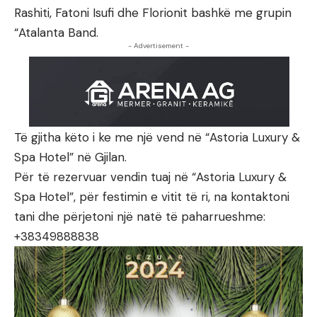
Rashiti, Fatoni Isufi dhe Florionit bashkë me grupin
“Atalanta Band.
- Advertisement -
Të gjitha këto i ke me një vend në “Astoria Luxury &
Spa Hotel” në Gjilan.
Për të rezervuar vendin tuaj në “Astoria Luxury &
Spa Hotel”, për festimin e vitit të ri, na kontaktoni
tani dhe përjetoni një natë të paharrueshme:
+38349888838