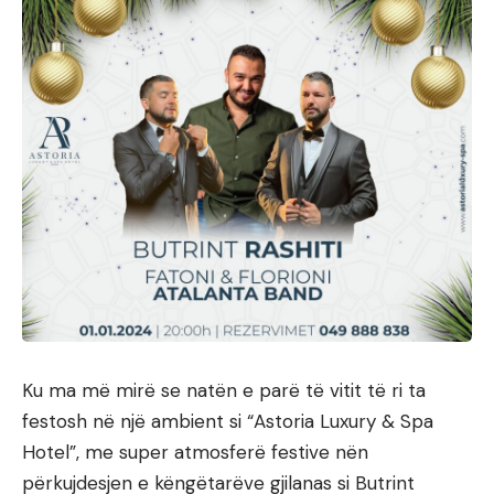
Ku ma më mirë se natën e parë të vitit të ri ta
festosh në një ambient si “Astoria Luxury & Spa
Hotel”, me super atmosferë festive nën
përkujdesjen e këngëtarëve gjilanas si Butrint