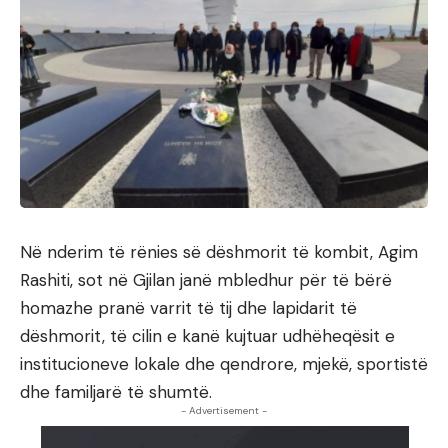
Në nderim të rënies së dëshmorit të kombit, Agim
Rashiti, sot në Gjilan janë mbledhur për të bërë
homazhe pranë varrit të tij dhe lapidarit të
dëshmorit, të cilin e kanë kujtuar udhëheqësit e
institucioneve lokale dhe qendrore, mjekë, sportistë
dhe familjarë të shumtë.
- Advertisement -