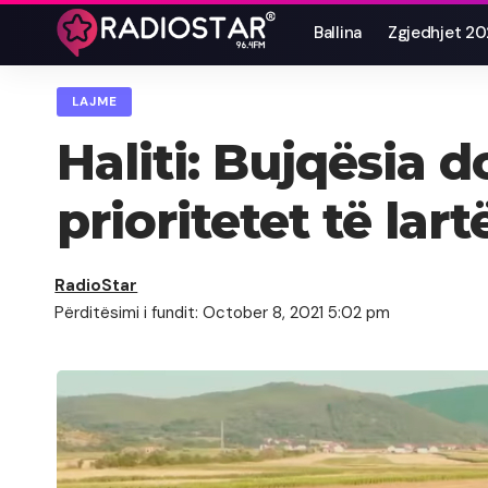
Ballina
Zgjedhjet 2
LAJME
Haliti: Bujqësia 
prioritetet të lar
RadioStar
Përditësimi i fundit: October 8, 2021 5:02 pm