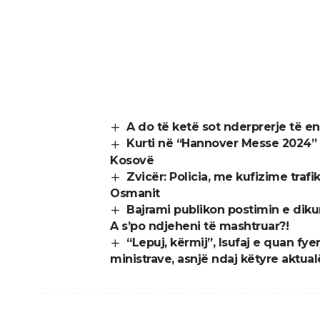
A do të ketë sot nderprerje të ene
Kurti në “Hannover Messe 2024” l
Kosovë
Zvicër: Policia, me kufizime trafi
Osmanit
Bajrami publikon postimin e diku
A s’po ndjeheni të mashtruar?!
“Lepuj, kërmij”, Isufaj e quan fye
ministrave, asnjë ndaj këtyre aktual