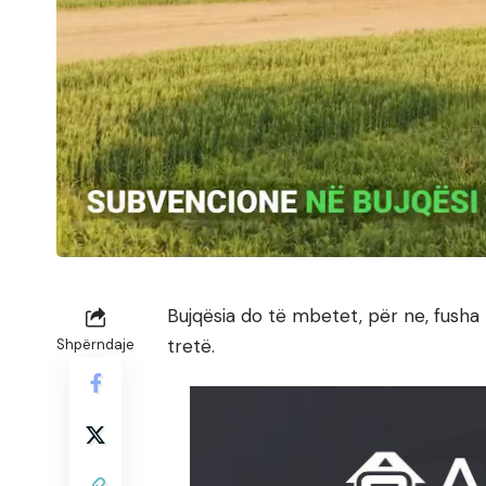
Bujqësia do të mbetet, për ne, fusha 
tretë.
Shpërndaje