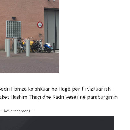
Bedri Hamza ka shkuar në Hagë për t’i vizituar ish-
akët Hashim Thaçi dhe Kadri Veseli në paraburgimin
- Advertisement -