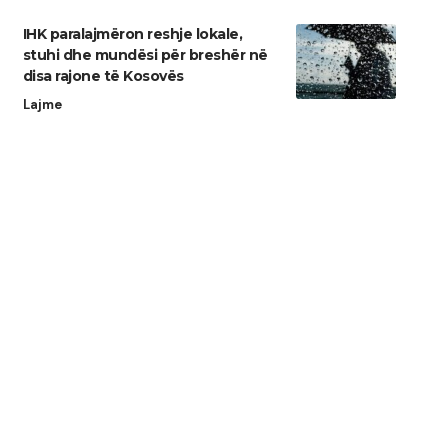
IHK paralajmëron reshje lokale,
stuhi dhe mundësi për breshër në
disa rajone të Kosovës
Lajme