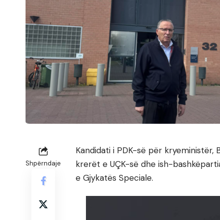
Kandidati i PDK-së për kryeministër, 
krerët e UÇK-së dhe ish-bashkëparti
Shpërndaje
e Gjykatës Speciale.