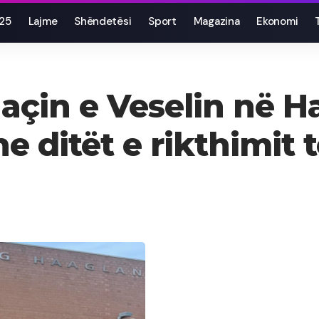
025
Lajme
Shëndetësi
Sport
Magazina
Ekonomi
açin e Veselin në H
 ditët e rikthimit t