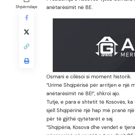
anëtarësimit në BE.
Shpërndaje
Osmani e cilësoi si moment historik.
“Urime Shqipërisë për arritjen e një 
anëtarësimit në BE!”, shkroi ajo.
Tutje, e para e shtetit të Kosovës, k
sjell Shqipërinë një hap më pranë n
për të gjithë qytetarët e saj.
“Shqipëria, Kosova dhe vendet e tjer