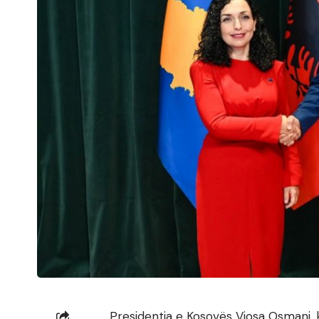
Presidentja e Kosovës Vjosa Osmani, 