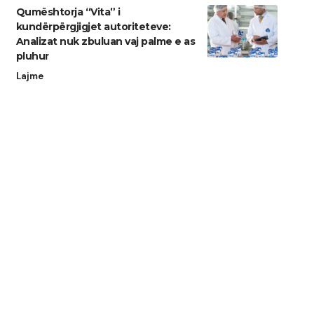
Qumështorja “Vita” i
kundërpërgjigjet autoriteteve:
Analizat nuk zbuluan vaj palme e as
pluhur
Lajme