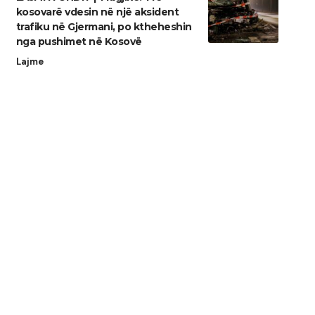
kosovarë vdesin në një aksident
trafiku në Gjermani, po ktheheshin
nga pushimet në Kosovë
Lajme