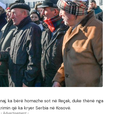
inaj, ka bërë homazhe sot në Reçak, duke thënë nga
 krimin që ka kryer Serbia në Kosovë.
- Advertisement -