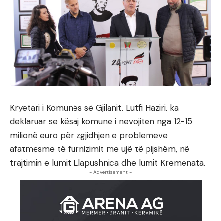
Kryetari i Komunës së Gjilanit, Lutfi Haziri, ka
deklaruar se kësaj komune i nevojiten nga 12-15
milionë euro për zgjidhjen e problemeve
afatmesme të furnizimit me ujë të pijshëm, në
trajtimin e lumit Llapushnica dhe lumit Kremenata.
- Advertisement -