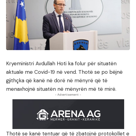
Kryeministri Avdullah Hoti ka folur për situatën
aktuale me Covid-19 në vend. Thotë se po bëjnë
gjithçka që kanë në dorë në mënyrë që të
menaxhojnë situatën në mënyrën më të mirë.
- Advertisement -
Thotë se kanë tentuar që të zbatojnë protokollet e