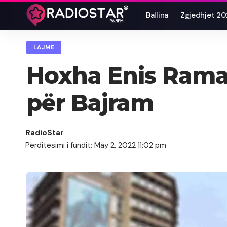
Ballina
Zgjedhjet 2
LAJME
Hoxha Enis Rama:
për Bajram
RadioStar
Përditësimi i fundit: May 2, 2022 11:02 pm