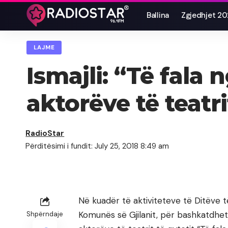
Ballina
Zgjedhjet 2
LAJME
Ismajli: “Të fala 
aktorëve të teatri
RadioStar
Përditësimi i fundit: July 25, 2018 8:49 am
Në kuadër të aktiviteteve të Ditëve 
Komunës së Gjilanit, për bashkatdhe
Shpërndaje