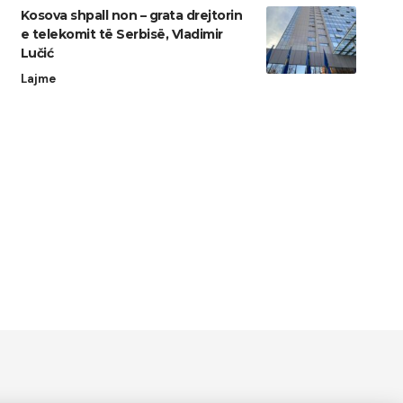
Kosova shpall non – grata drejtorin
e telekomit të Serbisë, Vladimir
Lučić
Lajme