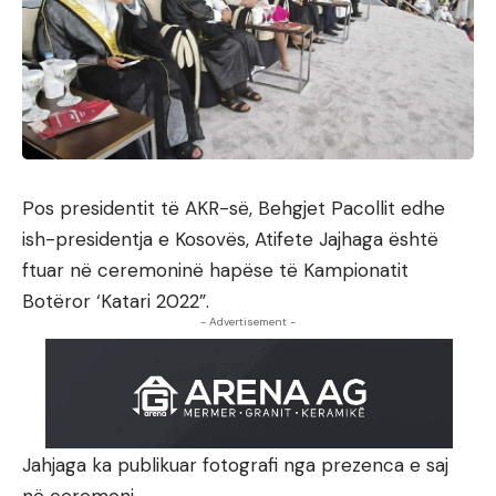
Pos presidentit të AKR-së, Behgjet Pacollit edhe
ish-presidentja e Kosovës, Atifete Jajhaga është
ftuar në ceremoninë hapëse të Kampionatit
Botëror ‘Katari 2022”.
- Advertisement -
Jahjaga ka publikuar fotografi nga prezenca e saj