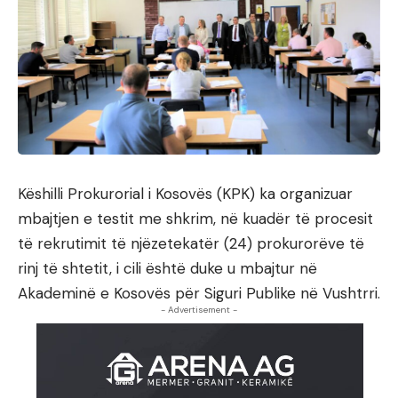
Këshilli Prokurorial i Kosovës (KPK) ka organizuar
mbajtjen e testit me shkrim, në kuadër të procesit
të rekrutimit të njëzetekatër (24) prokurorëve të
rinj të shtetit, i cili është duke u mbajtur në
Akademinë e Kosovës për Siguri Publike në Vushtrri.
- Advertisement -