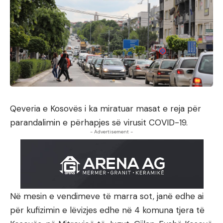
Qeveria e Kosovës i ka miratuar masat e reja për
parandalimin e përhapjes së virusit COVID-19.
- Advertisement -
Në mesin e vendimeve të marra sot, janë edhe ai
për kufizimin e lëvizjes edhe në 4 komuna tjera të