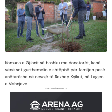
Komuna e Gjilanit së bashku me donatorët, kanë
vënë sot gurthemelin e shtëpisë për familjen pesë
anëtarëshe në nevojë të Rexhep Kqikut, në Lagjen
e Vishnjeve.
- Advertisement -