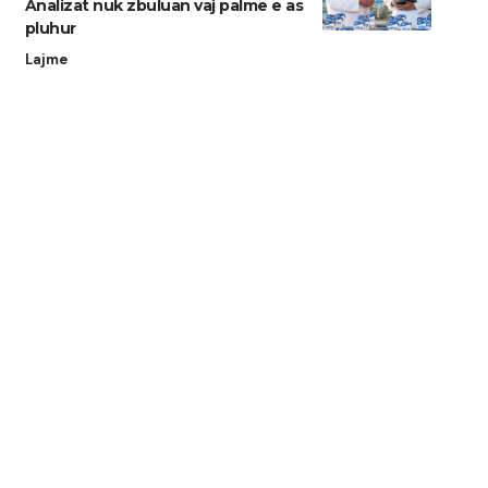
Analizat nuk zbuluan vaj palme e as
pluhur
Lajme