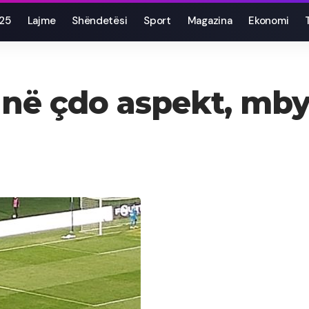
025
Lajme
Shëndetësi
Sport
Magazina
Ekonomi
në çdo aspekt, mbyl