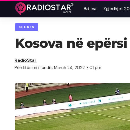
Ballina
Zgjedhjet 2
SPORTS
Kosova në epërsi 
RadioStar
Përditësimi i fundit: March 24, 2022 7:01 pm