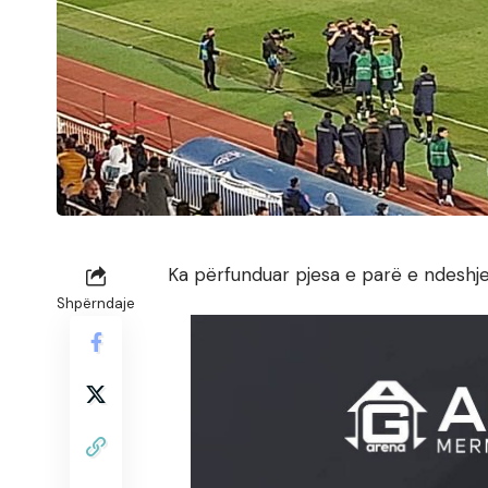
Ka përfunduar pjesa e parë e ndeshj
Shpërndaje