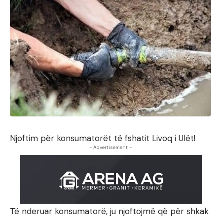
Njoftim për konsumatorët të fshatit Livoq i Ulët!
- Advertisement -
Të nderuar konsumatorë, ju njoftojmë që për shkak