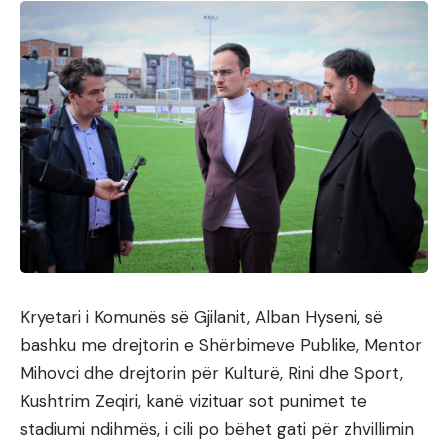
Kryetari i Komunës së Gjilanit, Alban Hyseni, së
bashku me drejtorin e Shërbimeve Publike, Mentor
Mihovci dhe drejtorin për Kulturë, Rini dhe Sport,
Kushtrim Zeqiri, kanë vizituar sot punimet te
stadiumi ndihmës, i cili po bëhet gati për zhvillimin