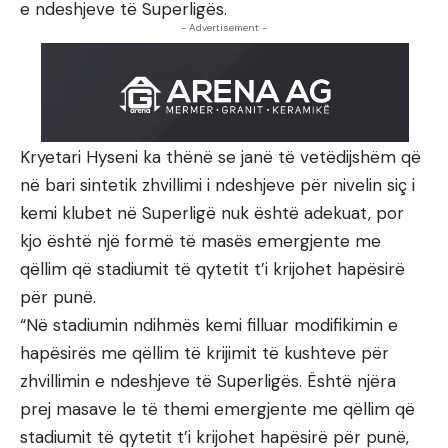
e ndeshjeve të Superligës.
- Advertisement -
Kryetari Hyseni ka thënë se janë të vetëdijshëm që
në bari sintetik zhvillimi i ndeshjeve për nivelin siç i
kemi klubet në Superligë nuk është adekuat, por
kjo është një formë të masës emergjente me
qëllim që stadiumit të qytetit t’i krijohet hapësirë
për punë.
“Në stadiumin ndihmës kemi filluar modifikimin e
hapësirës me qëllim të krijimit të kushteve për
zhvillimin e ndeshjeve të Superligës. Është njëra
prej masave le të themi emergjente me qëllim që
stadiumit të qytetit t’i krijohet hapësirë për punë,