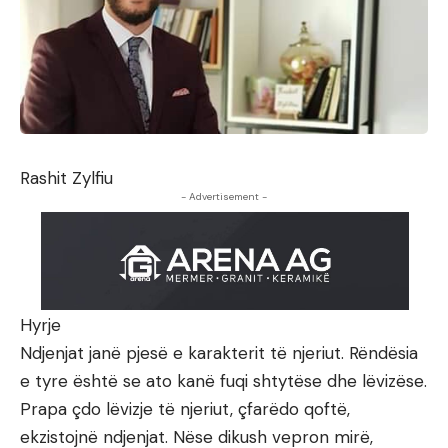
Rashit Zylfiu
- Advertisement -
Hyrje
Ndjenjat janë pjesë e karakterit të njeriut. Rëndësia
e tyre është se ato kanë fuqi shtytëse dhe lëvizëse.
Prapa çdo lëvizje të njeriut, çfarëdo qoftë,
ekzistojnë ndjenjat. Nëse dikush vepron mirë,