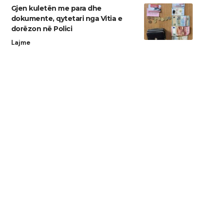
Gjen kuletën me para dhe
dokumente, qytetari nga Vitia e
dorëzon në Polici
Lajme