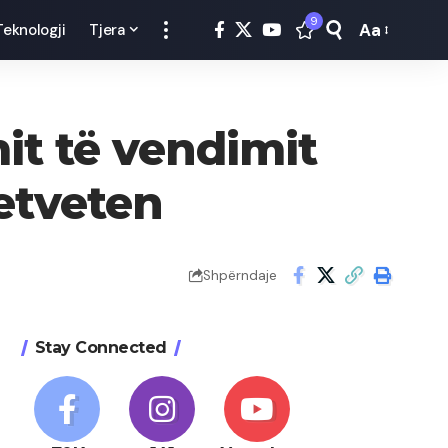
9
Aa
Teknologji
Tjera
Font
Resizer
mit të vendimit
etveten
Shpërndaje
Stay Connected