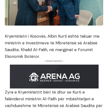
Kryeministri i Kosovës, Albin Kurti është takuar me
ministrin e Investimeve të Mbretërisë së Arabisë
Saudite, Khalid Al-Falih, në margjinat e Forumit
Ekonomik Botëror.
- Advertisement -
Zyra e Kryeministrit bëri të ditur se Kurti e
falënderoi ministrin Al-Falih për mbështetjen e
vazhdueshme të Mbretërisë së Arabisë Saudite për