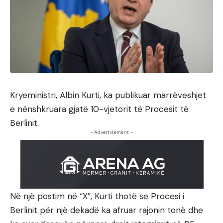
Kryeministri, Albin Kurti, ka publikuar marrëveshjet
e nënshkruara gjatë 10-vjetorit të Procesit të
Berlinit.
- Advertisement -
Në një postim në “X”, Kurti thotë se Procesi i
Berlinit për një dekadë ka afruar rajonin tonë dhe