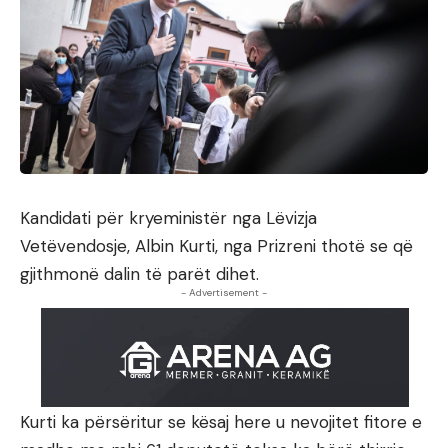
Kandidati për kryeministër nga Lëvizja
Vetëvendosje, Albin Kurti, nga Prizreni thotë se që
gjithmonë dalin të parët dihet.
- Advertisement -
Kurti ka përsëritur se kësaj here u nevojitet fitore e