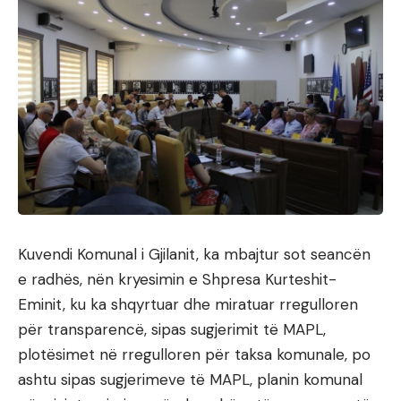
Kuvendi Komunal i Gjilanit, ka mbajtur sot seancën
e radhës, nën kryesimin e Shpresa Kurteshit-
Eminit, ku ka shqyrtuar dhe miratuar rregulloren
për transparencë, sipas sugjerimit të MAPL,
plotësimet në rregulloren për taksa komunale, po
ashtu sipas sugjerimeve të MAPL, planin komunal