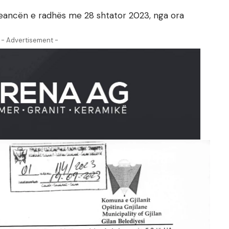
seancën e radhës me 28 shtator 2023, nga ora
- Advertisement -