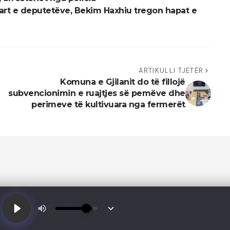
art e deputetëve, Bekim Haxhiu tregon hapat e
ARTIKULLI TJETËR
Komuna e Gjilanit do të fillojë
subvencionimin e ruajtjes së pemëve dhe
perimeve të kultivuara nga fermerët