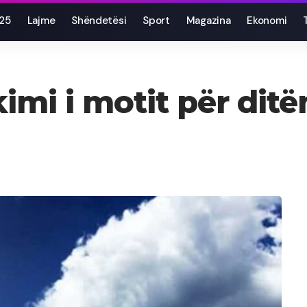
025
Lajme
Shëndetësi
Sport
Magazina
Ekonomi
imi i motit për dit