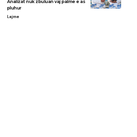
Analizat nuk zbuluan vaj palme e as
pluhur
Lajme