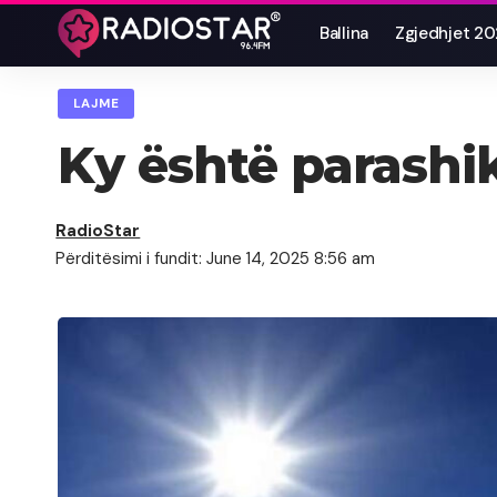
Ballina
Zgjedhjet 2
LAJME
Ky është parashik
RadioStar
Përditësimi i fundit: June 14, 2025 8:56 am