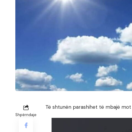
Të shtunën parashihet të mbajë mot 
Shpërndaje