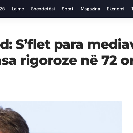
025
Lajme
Shëndetësi
Sport
Magazina
Ekonomi
: S’flet para media
sa rigoroze në 72 or