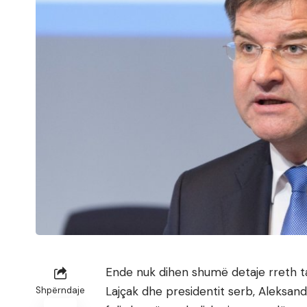
Ende nuk dihen shumë detaje rreth ta
Lajçak dhe presidentit serb, Aleksan
Shpërndaje