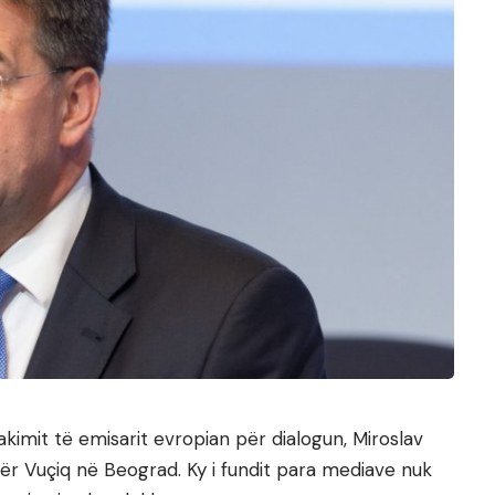
kimit të emisarit evropian për dialogun, Miroslav
dër Vuçiq në Beograd. Ky i fundit para mediave nuk