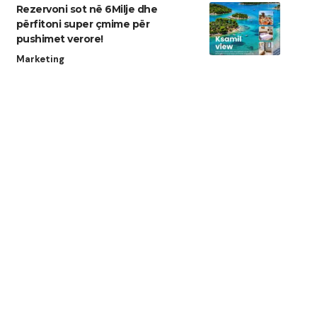
Rezervoni sot në 6Milje dhe
përfitoni super çmime për
pushimet verore!
Marketing