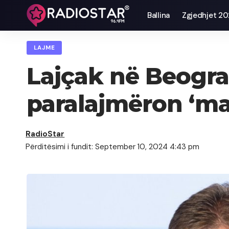
Ballina
Zgjedhjet 2
LAJME
Lajçak në Beograd
paralajmëron ‘ma
RadioStar
Përditësimi i fundit: September 10, 2024 4:43 pm