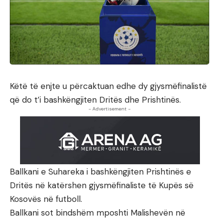
Këtë të enjte u përcaktuan edhe dy gjysmëfinalistë
që do t’i bashkëngjiten Dritës dhe Prishtinës.
- Advertisement -
Ballkani e Suhareka i bashkëngjiten Prishtinës e
Dritës në katërshen gjysmëfinaliste të Kupës së
Kosovës në futboll.
Ballkani sot bindshëm mposhti Malishevën në