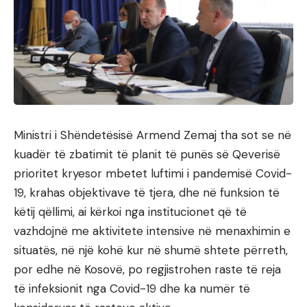
Ministri i Shëndetësisë Armend Zemaj tha sot se në
kuadër të zbatimit të planit të punës së Qeverisë
prioritet kryesor mbetet luftimi i pandemisë Covid-
19, krahas objektivave të tjera, dhe në funksion të
këtij qëllimi, ai kërkoi nga institucionet që të
vazhdojnë me aktivitete intensive në menaxhimin e
situatës, në një kohë kur në shumë shtete përreth,
por edhe në Kosovë, po regjistrohen raste të reja
të infeksionit nga Covid-19 dhe ka numër të