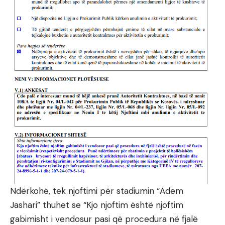
Ndërkohë, tek njoftimi për stadiumin “Adem
Jashari” thuhet se “Kjo njoftim është njoftim
gabimisht i vendosur pasi që procedura në fjalë