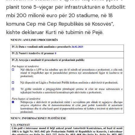
planit tonë 5-vjeçar për infrastrukturën e futbollit:
mbi 200 milionë euro për 20 stadiume, në 18
komuna Cep më Cep Republikës së Kosovës”,
kishte deklaruar Kurti në tubimin në Pejë.