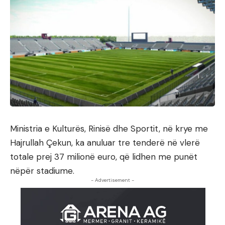
Ministria e Kulturës, Rinisë dhe Sportit, në krye me
Hajrullah Çekun, ka anuluar tre tenderë në vlerë
totale prej 37 milionë euro, që lidhen me punët
nëpër stadiume.
- Advertisement -