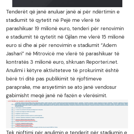
Tenderët që janë anuluar janë ai për ndërtimin e
stadiumit të qytetit në Pejë me vlerë të
parashikuar 19 milionë euro, tenderi për renovimin
e stadiumit të qytetit në Gjilan me vlerë 15 milionë
euro si dhe ai për renovimin e stadiumit “Adem
Jashari” në Mitrovicë me vlerë të parashikuar të
kontratës 3 milionë euro, shkruan Reporteri.net.
Anulimi i këtyre aktiviteteve të prokurimit është
bërë tri ditë pas publikimit të njoftimeve
paraprake, me arsyetimin se ato janë vendosur
gabimisht meqë janë në fazën e vlerësimit.
Tek njoftimi për anulimin e tenderit për stadiumin e