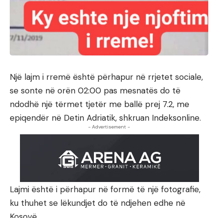
Një lajm i rremë është përhapur në rrjetet sociale,
se sonte në orën 02:00 pas mesnatës do të
ndodhë një tërmet tjetër me ballë prej 7.2, me
epiqendër në Detin Adriatik, shkruan Indeksonline.
- Advertisement -
Lajmi është i përhapur në formë të një fotografie,
ku thuhet se lëkundjet do të ndjehen edhe në
Kosovë.