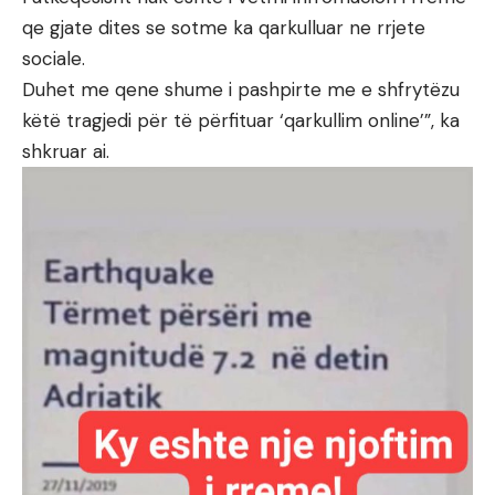
qe gjate dites se sotme ka qarkulluar ne rrjete
sociale.
Duhet me qene shume i pashpirte me e shfrytëzu
këtë tragjedi për të përfituar ‘qarkullim online’”, ka
shkruar ai.