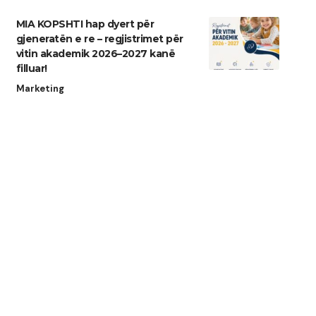
MIA KOPSHTI hap dyert për
gjeneratën e re – regjistrimet për
vitin akademik 2026–2027 kanë
filluar!
Marketing