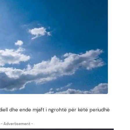
diell dhe ende mjaft i ngrohtë për këtë periudhë
- Advertisement -