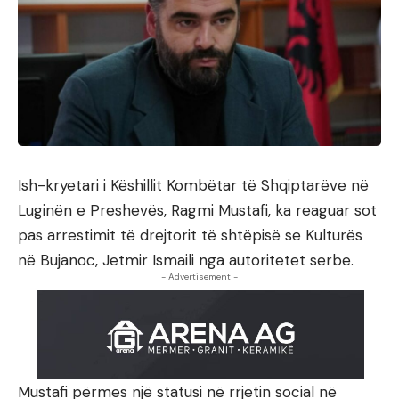
Ish-kryetari i Këshillit Kombëtar të Shqiptarëve në
Luginën e Preshevës, Ragmi Mustafi, ka reaguar sot
pas arrestimit të drejtorit të shtëpisë se Kulturës
në Bujanoc, Jetmir Ismaili nga autoritetet serbe.
- Advertisement -
Mustafi përmes një statusi në rrjetin social në