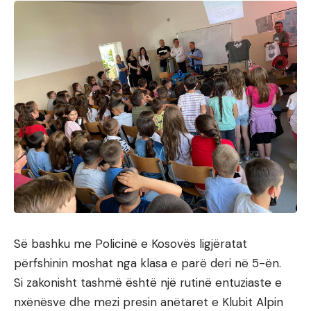
Së bashku me Policinë e Kosovës ligjëratat
përfshinin moshat nga klasa e parë deri në 5-ën.
Si zakonisht tashmë është një rutinë entuziaste e
nxënësve dhe mezi presin anëtaret e Klubit Alpin