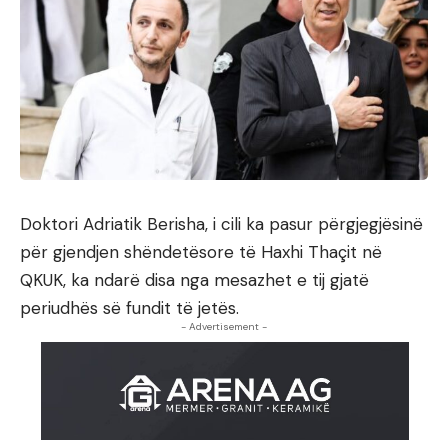
Doktori Adriatik Berisha, i cili ka pasur përgjegjësinë
për gjendjen shëndetësore të Haxhi Thaçit në
QKUK, ka ndarë disa nga mesazhet e tij gjatë
periudhës së fundit të jetës.
- Advertisement -