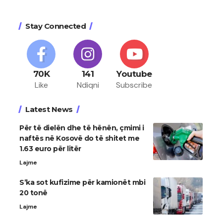
Stay Connected
70K
141
Youtube
Like
Ndiqni
Subscribe
Latest News
Për të dielën dhe të hënën, çmimi i
naftës në Kosovë do të shitet me
1.63 euro për litër
Lajme
S’ka sot kufizime për kamionët mbi
20 tonë
Lajme