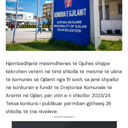
Njëmbëdhjetë mësimdhënës të Gjuhës shqipe
këkrohen vetëm në tetë shkolla të mesme të ulëta
të komunës së Gjilanit nga 19 sosh, sa janë shpallur
në konkursin e fundit të Drejtorisë Komunale të
Arsimit në Gjilan, për vitin e ri shkollor 2023/24.
Teksa konkursi i publikuar përmban gjithsesj 26
shkolla, të tria niveleve.
- Advertisement -