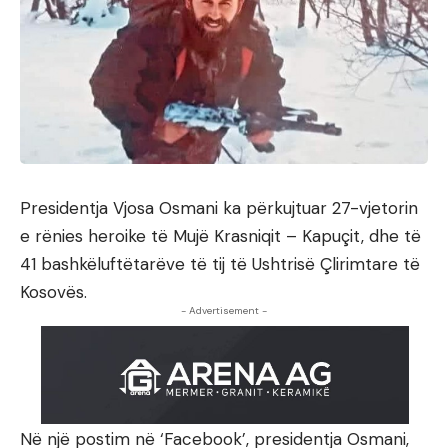
Presidentja Vjosa Osmani ka përkujtuar 27-vjetorin
e rënies heroike të Mujë Krasniqit – Kapuçit, dhe të
41 bashkëluftëtarëve të tij të Ushtrisë Çlirimtare të
Kosovës.
- Advertisement -
Në një postim në ‘Facebook’, presidentja Osmani,