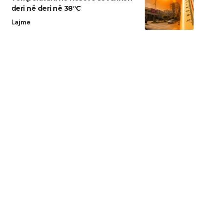
deri në deri në 38°C
Lajme