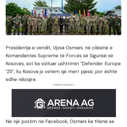
Presidentja e vendit, Vjosa Osmani, në cilësinë e
Komandantes Supreme të Forcës së Sigurisë së
Kosovës, sot ka vizituar ushtrimin “Defender Europe
’25”, ku Kosova jo vetëm që merr pjesë, por është
edhe nikoqire.
- Advertisement -
Në një postim në Facebook, Osmani ka thënë se