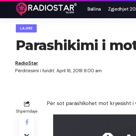
Ballina
Zgjedhjet 2
LAJME
Parashikimi i mot
RadioStar
Përditësimi i fundit: April 16, 2018 8:00 am
Për sot parashikohet mot kryesisht i 
Shpërndaje