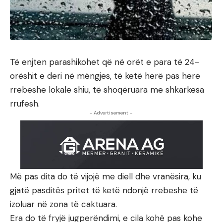
Të enjten parashikohet që në orët e para të 24-
orëshit e deri në mëngjes, të ketë herë pas here
rrebeshe lokale shiu, të shoqëruara me shkarkesa
rrufesh.
- Advertisement -
Më pas dita do të vijojë me diell dhe vranësira, ku
gjatë pasditës pritet të ketë ndonjë rrebeshe të
izoluar në zona të caktuara.
Era do të fryjë jugperëndimi, e cila kohë pas kohe