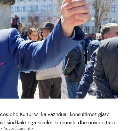
ncës dhe Kulturës, ka vazhduar konsultimet gjatë
t sindikalë nga nivelet komunalë dhe universitarë.
- Advertisement -