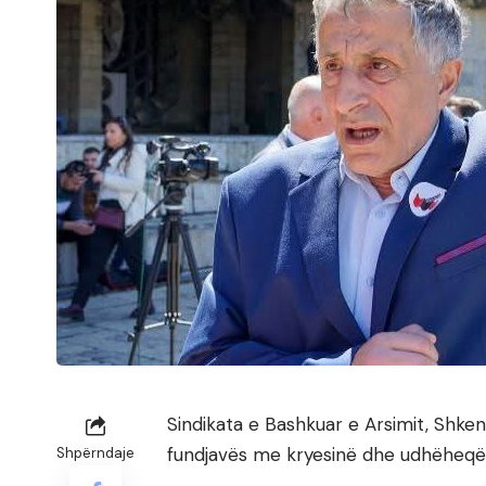
Sindikata e Bashkuar e Arsimit, Shke
fundjavës me kryesinë dhe udhëheqësi
Shpërndaje