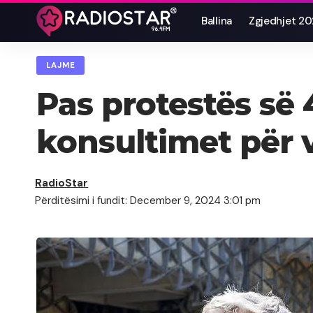
Ballina
Zgjedhjet 2
LAJME
Pas protestës së
konsultimet për 
RadioStar
Përditësimi i fundit: December 9, 2024 3:01 pm