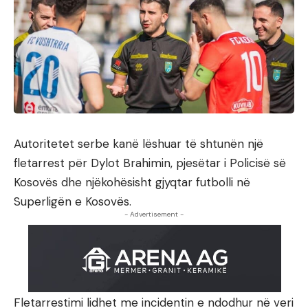
Autoritetet serbe kanë lëshuar të shtunën një
fletarrest për Dylot Brahimin, pjesëtar i Policisë së
Kosovës dhe njëkohësisht gjyqtar futbolli në
Superligën e Kosovës.
- Advertisement -
Fletarrestimi lidhet me incidentin e ndodhur në veri