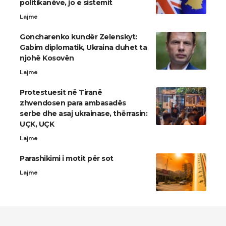
politikanëve, jo e sistemit
Lajme
Goncharenko kundër Zelenskyt:
Gabim diplomatik, Ukraina duhet ta
njohë Kosovën
Lajme
Protestuesit në Tiranë
zhvendosen para ambasadës
serbe dhe asaj ukrainase, thërrasin:
UÇK, UÇK
Lajme
Parashikimi i motit për sot
Lajme