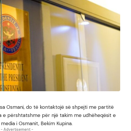
osa Osmani, do të kontaktojë së shpejti me partitë
oha e përshtatshme për një takim me udhëheqësit e
ër media i Osmanit, Bekim Kupina.
- Advertisement -