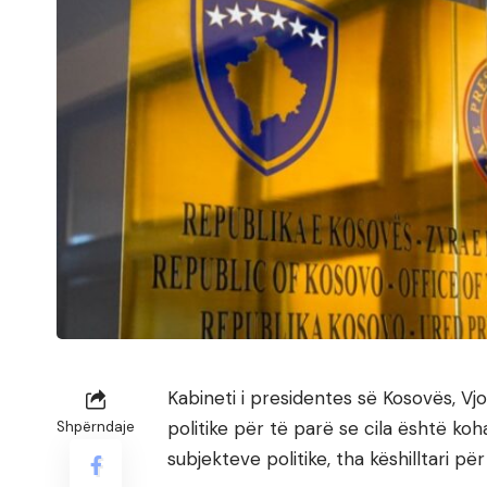
Kabineti i presidentes së Kosovës, Vj
politike për të parë se cila është k
Shpërndaje
subjekteve politike, tha këshilltari p