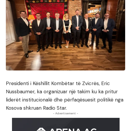
Presidenti i Këshillit Kombëtar të Zvicrës, Eric
Nussbaumer, ka organizuar një takim ku ka pritur
liderët institucionalë dhe përfaqësuesit politikë nga
Kosova shkruan Radio Star.
- Advertisement -